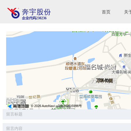
奔宇股份
首页
关
企业代码230236