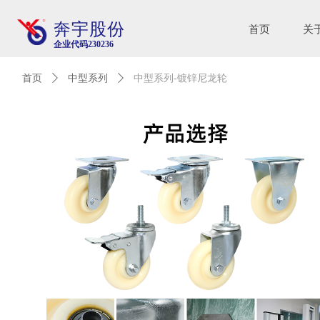
奔宇股份
首页
关
企业代码230236
首页
ꄲ
中型系列
ꄲ
中型系列-镀锌尼龙轮